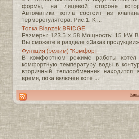
формы, на лицевой стороне котор
Автоматика котла состоит из клапан
терморегулятора. Рис.1. К ...
Топка Blanzek BRIDGE
Размеры: 123.5 х 58 Мощность: 15 kW В
Вы сможете в разделе «Заказ продукции»
Функция (режим) “Комфорт”
В комфортном режиме работы котел 
комфортную температуру воды в конту
вторичный теплообменник находится 
время, пока включен коте ...
Карта