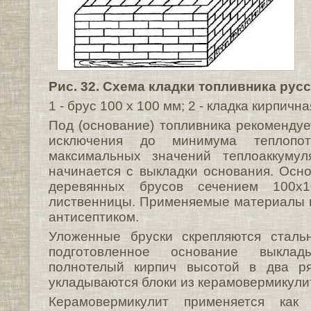
Рис. 32. Схема кладки топливника русс
1 - брус 100 х 100 мм; 2 - кладка кирпичн
Под (основание) топливника рекомендуе
исключения до минимума теплоп
максимальных значений теплоаккумул
начинается с выкладки основания. Осно
деревянных брусов сечением 100x
лиственницы. Применяемые материалы 
антисептиком.
Уложенные бруски скрепляются сталь
подготовленное основание выклад
полнотелый кирпич высотой в два ря
укладываются блоки из керамовермикулита
Керамовермикулит применяется как