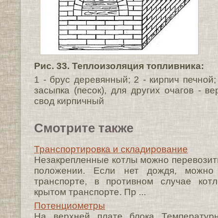
Рис. 33. Теплоизоляция топливника:
1 - брус деревянный; 2 - кирпич печной;
засыпка (песок), для других очагов - ве
свод кирпичный
Смотрите также
Транспортировка и складирование
Незакрепленные котлы можно перевозить
положении. Если нет дождя, можно
транспорте, в противном случае кот
крытом транспорте. Пр ...
Потенциометры
На верхней плате блока Температурн