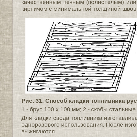
качественным печным (полнотелым) ил
кирпичом с минимальной толщиной швов 
Рис. 31. Способ кладки топливника рус
1 - брус 100 х 100 мм; 2 - скобы стальные
Для кладки свода топливника изготавли
одноразового использования. После изго
выжигаются.