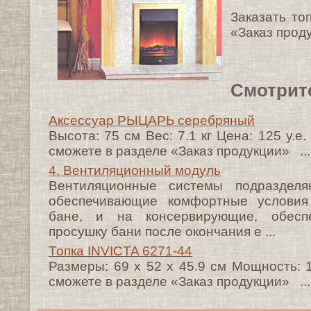
Заказать то
«Заказ прод
Смотрит
Аксессуар РЫЦАРЬ серебряный
Высота: 75 cм Вес: 7.1 кг Цена: 125 у.
сможете в разделе «Заказ продукции» ...
4. Вентиляционный модуль
Вентиляционные системы подраздел
обеспечивающие комфортные условия
бане, и на консервирующие, обесп
просушку бани после окончания е ...
Топка INVICTA 6271-44
Размеры: 69 х 52 х 45.9 cм Мощность:
сможете в разделе «Заказ продукции» ...