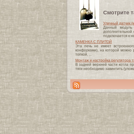
Смотрите т
Уличный датчик (
Данный модуль 
дополнительной 
подключается к н
КАМЕНКА С ПЛИТОЙ
Эта печь не имеет встроенного
конфорками), на которой можно 
топкой, ...
Монтаж и настройка регулятора т
В задней верхней части котла пр
тяги необходимо завинтить (уложи