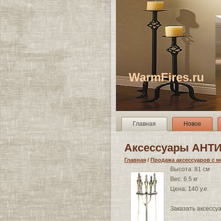
WarmFires.ru
Главная
Новое
Аксессуары АНТ
Главная
/
Продажа аксессуаров с м
Высота: 81 cм
Вес: 6.5 кг
Цена: 140 у.е.
Заказать аксессу