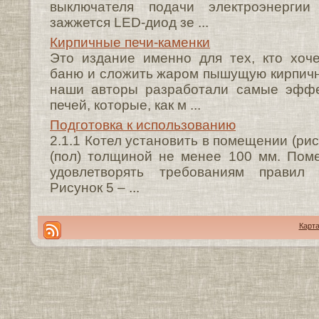
выключателя подачи электроэнерги
зажжется LED-диод зе ...
Кирпичные печи-каменки
Это издание именно для тех, кто хоч
баню и сложить жаром пышущую кирпичну
наши авторы разработали самые эффе
печей, которые, как м ...
Подготовка к использованию
2.1.1 Котел установить в помещении (рис
(пол) толщиной не менее 100 мм. Пом
удовлетворять требованиям правил 
Рисунок 5 – ...
Карта