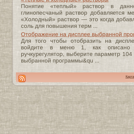
Понятие «теплый» раствор в дан
глинопесчаный раствор добавляется ме
«Холодный» раствор — это когда добавл
соль для повышения терм ...
Отображение на дисплее выбранной пр
Для того чтобы отобразить на диспл
войдите в меню 1, как описано 
ручкурегулятор, выберите параметр 104
выбранной программы&qu ...
Карта