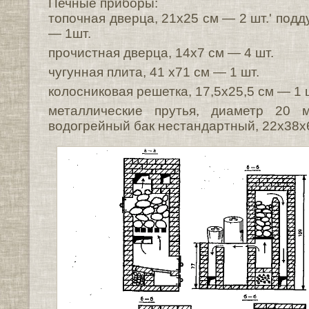
Печные приборы:
топочная дверца, 21x25 см — 2 шт.' подд
— 1шт.
прочистная дверца, 14x7 см — 4 шт.
чугунная плита, 41 х71 см — 1 шт.
колосниковая решетка, 17,5x25,5 см — 1 
металлические прутья, диаметр 2
водогрейный бак нестандартный, 22x38x