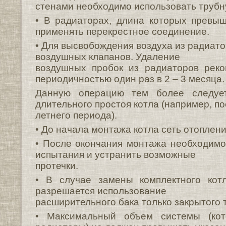
стенами необходимо использовать трубн
• В радиаторах, длина которых превыш
применять перекрестное соединение.
• Для высвобождения воздуха из радиат
воздушных клапанов. Удаление
воздушных пробок из радиаторов реко
периодичностью один раз в 2 – 3 месяца.
Данную операцию тем более следуе
длительного простоя котла (например, п
летнего периода).
• До начала монтажа котла сеть отоплен
• После окончания монтажа необходимо
испытания и устранить возможные
протечки.
• В случае замены комплектного кот
разрешается использование
расширительного бака только закрытого 
• Максимальный объем системы (ко