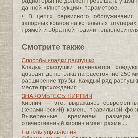
радиаторы) не должен превышать указан
данной «Инструкции» параметров.
• В целях сервисного обслуживания 
запорных кранов на котельных штуцерах
прямой и обратной подачи теплоносителя
Смотрите также
Способы кладки распушки
Кладка распушки начинается следу
доводят до потолка на расстояние 250 
расширение трубы. Каждый ряд распушки
месте прохождения ...
ЗНАКОМЬТЕСЬ: КИРПИЧ
Кирпич — это, выражаясь современны
(керамический) камень правильной фо
Выверенные временем размеры к
отечественный кирпич имеет разме ...
Панель управления