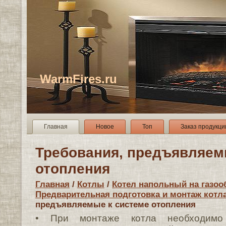
WarmFires.ru
Главная
Новое
Топ
Заказ продукци
Требования, предъявляем
отопления
Главная
/
Котлы
/
Котел напольный на газоо
Предварительная подготовка и монтаж котл
предъявляемые к системе отопления
• При монтаже котла необходимо 