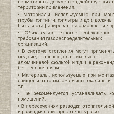
нормативных документов, действующих 
территории применения.
• Материалы, используемые при мон
(трубы, фитинги, фильтры и др.), должны
быть сертифицированы и разрешены к п
• Обязательно строгое соблюдение
требования газораспределительных
организаций.
• В системе отопления могут применят
медные, стальные, пластиковые с
алюминиевой фольгой и т.д. Не рекомен
без теплоизоляци.
• Материалы, используемые при монта
очищены от грязи, ржавчины, окалины и
т.п.
• Не рекомендуется устанавливать к
помещений.
• В пересечениях разводки отопительной
и разводки санитарного контура со