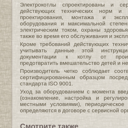
Электрокотлы спроектированы и се
действующих технических норм и 
проектирования, монтажа и эксплу
оборудования и максимальной степе
электрическим током, охраны здоровь
также во время его обслуживания и эксп
Кроме требований действующих техни
учитывать данные этой инструкци
документации к котлу от произ
предотвратить вмешательство детей и н
Производитель четко соблюдает соот
сертифицированным образцом посред
стандарта ISO 9001.
Уход за оборудованием с момента вве
(ознакомление, настройка и регулир
местными условиями), периодическое
определяются в договоре с сервисной ор
Смотрите также