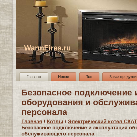
WarmFires.ru
Главная
Новое
Топ
Заказ продукци
Безопасное подключение 
оборудования и обслужи
персонала
Главная
/
Котлы
/
Электрический котел СКАТ 
Безопасное подключение и эксплуатация об
обслуживающего персонала