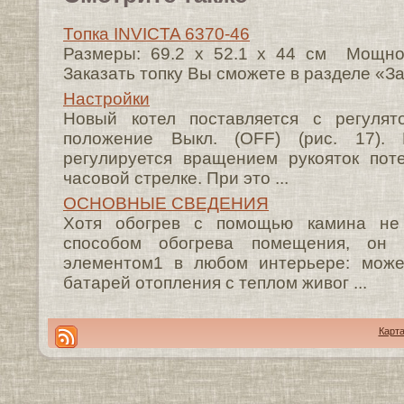
Топка INVICTA 6370-46
Размеры: 69.2 х 52.1 х 44 cм Мощно
Заказать топку Вы сможете в разделе «Зак
Настройки
Новый котел поставляется с регулят
положение Выкл. (OFF) (рис. 17).
регулируется вращением рукояток пот
часовой стрелке. При это ...
ОСНОВНЫЕ СВЕДЕНИЯ
Хотя обогрев с помощью камина не
способом обогрева помещения, он 
элементом1 в любом интерьере: може
батарей отопления с теплом живог ...
Карта