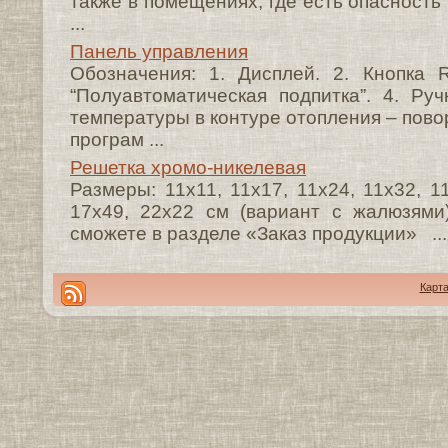
также в помещениях, где есть опасность
...
Панель управления
Обозначения: 1. Дисплей. 2. Кнопка 
“Полуавтоматическая подпитка”. 4. Руч
температуры в контуре отопления – пов
програм ...
Решетка хромо-никелевая
Размеры: 11x11, 11x17, 11x24, 11x32, 11
17x49, 22x22 см (вариант с жалюзям
сможете в разделе «Заказ продукции» ...
Карта