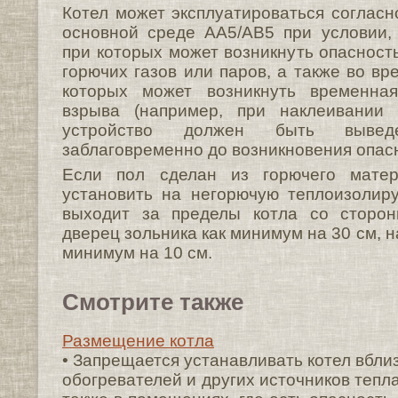
Котел может эксплуатироваться согласн
основной среде AA5/AB5 при условии, 
при которых может возникнуть опасност
горючих газов или паров, а также во вр
которых может возникнуть временна
взрыва (например, при наклеивании 
устройство должен быть вывед
заблаговременно до возникновения опас
Если пол сделан из горючего матер
установить на негорючую теплоизолир
выходит за пределы котла со сторон
дверец зольника как минимум на 30 см, н
минимум на 10 см.
Смотрите также
Размещение котла
• Запрещается устанавливать котел вблиз
обогревателей и других источников тепла