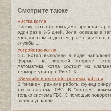
Смотрите также
Чистка котла
Чистку котла необходимо проводить ре
один раз в 3-5 дней. Зола, осевшая в за
конденсатом и дегтем, резко снижают п
службы ...
Устройство котла
4.1. Котел выполнен в виде напольно
формы, на лицевой стороне котор
Автоматика котла состоит из клапан
терморегулятора. Рис.1. К ...
«Зимний» и «летний» режимы работы
В “зимнем” режиме работы функционируе
так и система ГВС. В “летнем” режи
только система ГВС. С помощью поворот
панели управле ...