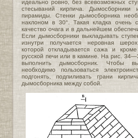
идеально ровно, без всевозможных ступ
стесываний кирпича. Дымосборники
пирамиды. Стенки дымосборника необ
наклоном в 30°. Такая кладка очень 
качество очага и в дальнейшем обеспеч
Если дымосборники выкладывать ступе
изнутри получается неровная шерох
которой откладывается сажа и кроме
русской печи или в камине. На рис. 34—
выполнить дымосборник. Чтобы вы
необходимо пользоваться электроинс
подгонять, подпиливать грани кирпи
дымосборника между собой.