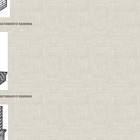
оративного камина
оративного камина