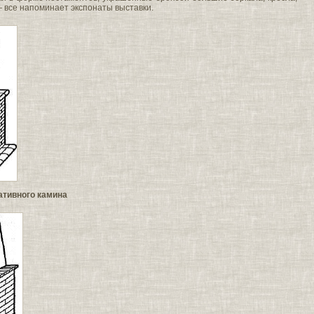
все напоминает экспонаты выставки.
ративного камина