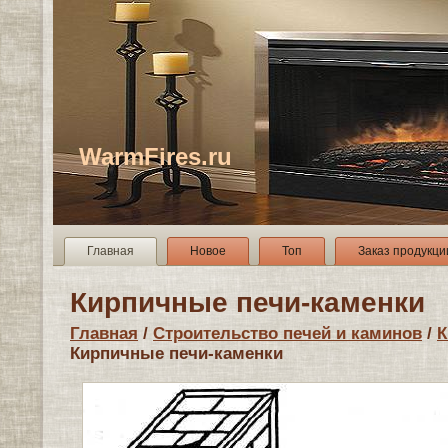
WarmFires.ru
Главная
Новое
Топ
Заказ продукци
Кирпичные печи-каменки
Главная
/
Строительство печей и каминов
/
К
Кирпичные печи-каменки