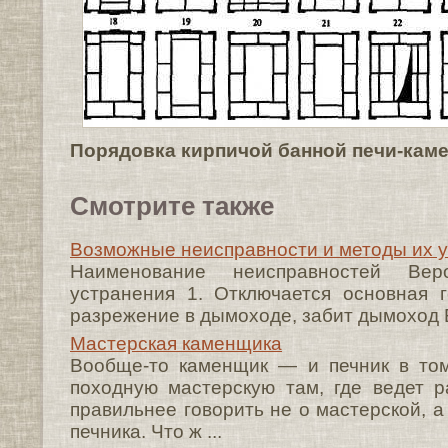
Порядовка кирпичой банной печи-кам
Смотрите также
Возможные неисправности и методы их 
Наименование неисправностей Вер
устранения 1. Отключается основная 
разрежение в дымоходе, забит дымоход Б
Мастерская каменщика
Вообще-то каменщик — и печник в то
походную мастерскую там, где ведет ра
правильнее говорить не о мастерской, 
печника. Что ж ...