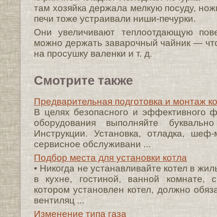
там хозяйка держала мелкую посуду, ножи
печи тоже устраивали ниши-печурки.
Они увеличивают теплоотдающую пове
можно держать заварочный чайник — что
на просушку валенки и т. д.
Смотрите также
Предварительная подготовка и монтаж к
В целях безопасного и эффективного 
оборудования выполняйте буквальн
Инструкции. Установка, отладка, шеф
сервисное обслуживани ...
Подбор места для установки котла
• Никогда не устанавливайте котел в жи
в кухне, гостиной, ванной комнате, 
котором установлен котел, должно обяз
вентиляц ...
Изменение типа газа