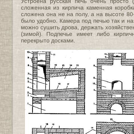
Устроена русская печь очень просто (р
сложенная из кирпича каменная коробка
сложена она не на полу, а на высоте 80-
было удобно. Камера под печью так и н
можно сушить дрова, держать хозяйствен
(зимой). Подпечье имеет либо кирпич
перекрыто досками.