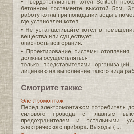
• Твердотопливный котел Solitech нео
бетонном постаменте высотой 5см. Э
работу котла при попадании воды в пом
где установлен котел.
• Не устанавливайте котел в помещени
вещества или существует
опасность возгорания.
• Проектирование системы отопления,
должны осуществляться
только представителями организаций
лицензию на выполнение такого вида раб
Смотрите также
Электромонтаж
Перед электромонтажом потребитель д
силового провода с главным выкл
предохранителем и остальными ус
электрического прибора. Выходы ( ...