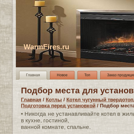
WarmFires.ru
Главная
Новое
Топ
Заказ продукци
Подбор места для установ
Главная
/
Котлы
/
Котел чугунный твердотоп
Подготовка перед установкой
/ Подбор места
• Никогда не устанавливайте котел в жи
в кухне, гостиной,
ванной комнате, спальне.