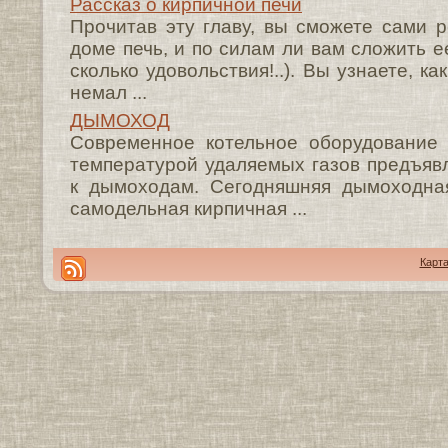
Рассказ о кирпичной печи
Прочитав эту главу, вы сможете сами 
доме печь, и по силам ли вам сложить ее
сколько удовольствия!..). Вы узнаете, к
немал ...
ДЫМОХОД
Современное котельное оборудование
температурой удаляемых газов предъявл
к дымоходам. Сегодняшняя дымоходна
самодельная кирпичная ...
Карта