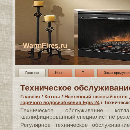
WarmFires.ru
Главная
Новое
Топ
Заказ продукци
Техническое обслуживани
Главная
/
Котлы
/
Настенный газовый котел 
горячого водоснабжения Egis 24
/ Техническ
Техническое обслуживание кот
квалифицированный специалист не реже о
Регулярное техническое обслуживани