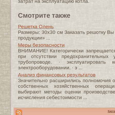
затрат на эксплуатацию котла.
Смотрите также
Решетка Олень
Размеры: 30х30 см Заказать решотку Вы
продукции» ...
Меры безопасности
ВНИМАНИЕ! Категорически запрещается:
при отсутствии предохранительных
трубопроводе. · эксплуатировать 
электрооборудовании. · э ...
Анализ финансовых результатов
Значительно расширились полномочия 
собственных хозяйственных операц
выбирают методы оценки производств
исчисления себестоимости ...
Карта