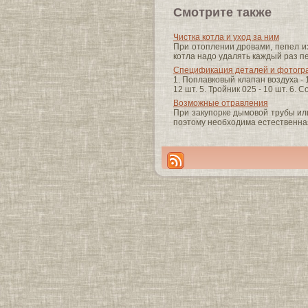
Смотрите также
Чистка котла и уход за ним
При отоплении дровами, пепел из
котла надо удалять каждый раз пе
Спецификация деталей и фотогра
1. Поплавковый клапан воздуха - 1 
12 шт. 5. Тройник 025 - 10 шт. 6. С
Возможные отравления
При закупорке дымовой трубы или
поэтому необходима естественная