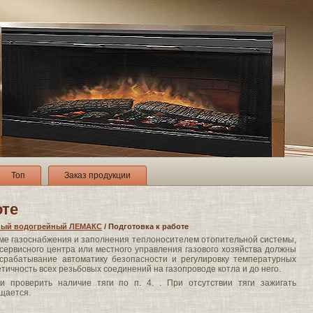
Топ
Заказ продукции
оте
ьный водогрейный ЛЕМАКС
/ Подготовка к работе
еме газоснабжения и заполнения теплоносителем отопительной системы,
сервисного центра или местного управления газового хозяйства должны
 срабатывание автоматику безопасности и регулировку температурных
тичность всех резьбовых соединений на газопроводе котла и до него.
и проверить наличие тяги по п. 4. . При отсутствии тяги зажигать
щается.