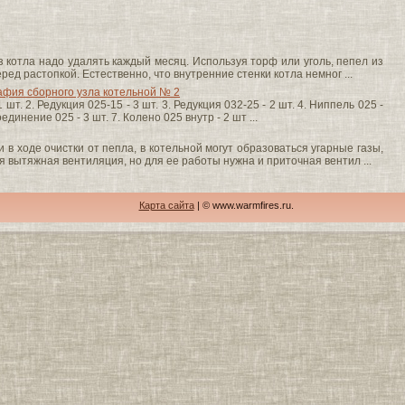
 котла надо удалять каждый месяц. Используя торф или уголь, пепел из
ред растопкой. Естественно, что внутренние стенки котла немног ...
фия сборного узла котельной № 2
шт. 2. Редукция 025-15 - 3 шт. 3. Редукция 032-25 - 2 шт. 4. Ниппель 025 -
оединение 025 - 3 шт. 7. Колено 025 внутр - 2 шт ...
 в ходе очистки от пепла, в котельной могут образоваться угарные газы,
 вытяжная вентиляция, но для ее работы нужна и приточная вентил ...
Карта сайта
| © www.warmfires.ru.