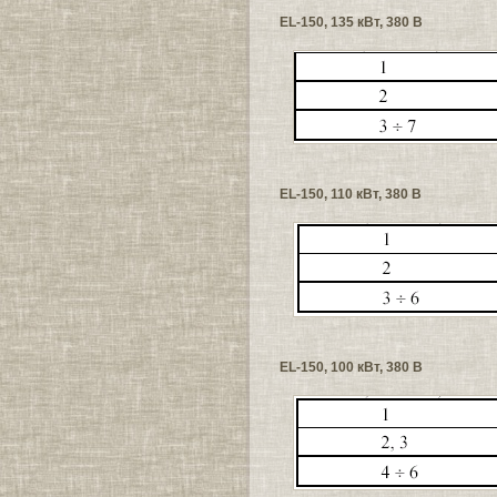
EL-150, 135 кВт, 380 В
EL-150, 110 кВт, 380 В
EL-150, 100 кВт, 380 В