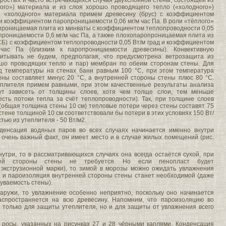
ростых и часто встречающихся случая двухслойной стены, состоящей из
ого») материала и из слоя хорошо проводящего тепло («холодного»)
ве «холодного» материала примем древесину (брус) с коэффициентом
 и коэффициентом паропроницаемости 0,06 мг/м час Па. В роли «тёплого»
проницаемая плита из минваты с коэффициентом теплопроводности 0,05
проницаемости 0,6 мг/м час Па, а также плохопаропроницаемая плита из
Б) с коэффициентом теплопроводности 0,05 Вт/м град и коэффициентом
 час Па (близким к паропроницаемости древесины). Конвективную
итывать не будем, предполагая, что предусмотрена ветрозащита из
шо проводящих тепло и пар) мембран по обеим сторонам стены. Для
 температуры на стенах бани равным 100 °С, при этом температура
ны составляет минус 20 °С, а внутренней стороны стены плюс 80 °С.
плителя примем равными, при этом качественные результаты анализа
ут зависеть от толщины слоев, хотя чем толще слои, тем меньше
есть потоки тепла за счёт теплопроводности). Так, при толщине слоев
 (общая толщина стены 10 см) тепловые потери через стены составят 75
 стене толщиной 10 см соответствовали бы потери в этих условиях 150 Вт/
тью из утеплителя - 50 Вт/м2.
нденсация водяных паров во всех случаях начинается именно внутри
 очень важный факт, он имеет место и в случае жилых помещений (рис.
утри, то в рассматривающихся случаях она всегда остаётся сухой, при
ней стороны стены не требуется. Но если пенопласт будет
экструзионной марки), то зимой в морозы можно ожидать увлажнения
, и пароизоляция внутренней стороны стены станет необходимой (даже
уваемость стены).
аружи, то увлажнение особенно неприятно, поскольку оно начинается
аспространяется на всю древесину. Напомним, что пароизоляцию во
 только для защиты утеплителя, но и для защиты от увлажнения всего
 росы, указанных на рисунках 27 и 28 чёрными каплями. Конденсация