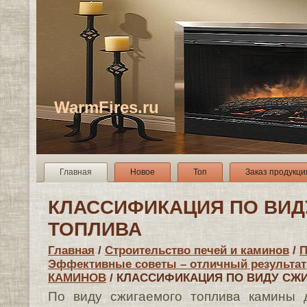
WarmFires.ru
Главная
Новое
Топ
Заказ продукци
КЛАССИФИКАЦИЯ ПО ВИД
ТОПЛИВА
Главная
/
Строительство печей и каминов
/
П
Эффективные советы – отличный результат
КАМИНОВ
/ КЛАССИФИКАЦИЯ ПО ВИДУ СЖ
По виду сжигаемого топлива камины 