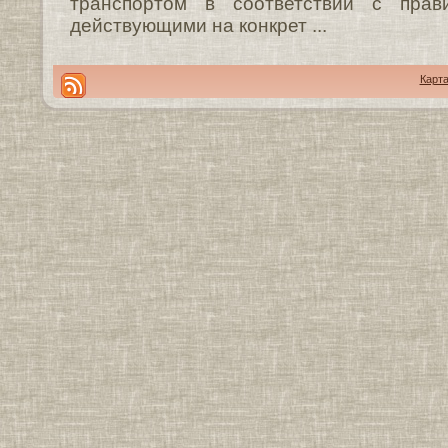
транспортом в соответствии с прави
действующими на конкрет ...
Карта