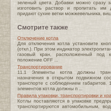
зеленый цвета. Добавки можно сразу з
изготовить раствор и пропитать им 
придают сухие ветки можжевельника, виш
Смотрите также
Отключение котла
Для отключения котла установите кно
(откл.). При этом индикатор электропита
газовый кран, расположенный под 
положение OFF ...
Транспортирование
11.1 Элементы котла должны транс
назначения в открытом подвижном со
транспорте с соблюдением габаритов. 1
элементов котла должны п ...
Правила упаковки, транспортировки и хр
Котлы поставляются в упаковке предпри
транспортируются автомобильным, во