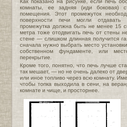
Как показано на рисунке, если печь об
комнаты, ее задняя (иди боковая) с
помещения. Этот промежуток необход
поверхности печи могли отдавать 
промежутка должна быть не менее 15 см
метра тоже отодвигать печь от стены н
стене — слишком длинная получится г
сначала нужно выбрать место установки
собственном фундаменте, или мес
перекрытие.
Кроме того, понятно, что печь лучше ст
так мешает, — но не очень далеко от две
или иное топливо через всю комнату. Име
чтобы топка выходила в сени, на веранд
комнате и чище, и просторнее.