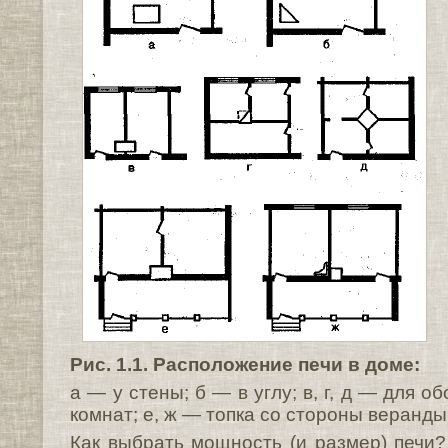
Рис. 1.1. Расположение печи в доме:
а — у стены; б — в углу; в, г, д — для о
комнат; е, ж — топка со стороны веранды
Как выбрать мощность (и размер) печи