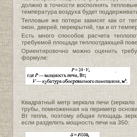
должно в точности восполнять тепловые
температура воздуха будет поддерживат
Тепловые же потери зависят как от те
окон, дверей, перекрытий, так и от темп
Есть много способов расчета теплопо
требуемой площади теплоотдающей повер
Ориентировочно можно оценить треб
формуле:
Квадратный метр зеркала печи (зеркало
трубы, помноженная на периметр основа
Вт тепла, поэтому общая площадь зер
если разделить мощность печи на 350: