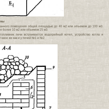
уны
банного помещения общей площадью до 40 м2 или объемом до 100 м3.
е более 10 м2 или объемом 25 м3.
топливник печи встраивается водогрейный котел, устройство котла и
такое же как и у печей №1 и №2.