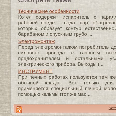
Смотрите также
Технические особенности
Котел содержит испаритель с парал
рабочей среде – вода, пар) обогрева
которых образует контур естественн
барабаном и опускным трубо ...
Электромонтаж
Перед электромонтажом потребитель д
силового провода с главным выкл
предохранителем и остальными ус
электрического прибора. Выходы ( ...
ИНСТРУМЕНТ
При печных работах пользуются тем же
обычной кладке. Вот только для 
применяется специальный печной моло
помощью кельмы (тот же мас ...
Карта