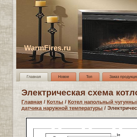
WarmFires.ru
Главная
Новое
Топ
Заказ продукци
Электрическая схема котл
Главная
/
Котлы
/
Котел напольный чугунны
датчика наружной температуры
/ Электричес