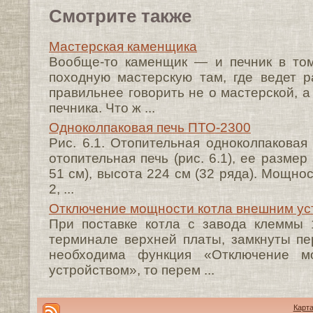
Смотрите также
Мастерская каменщика
Вообще-то каменщик — и печник в то
походную мастерскую там, где ведет ра
правильнее говорить не о мастерской, 
печника. Что ж ...
Одноколпаковая печь ПТО-2300
Рис. 6.1. Отопительная одноколпаковая
отопительная печь (рис. 6.1), ее размер
51 см), высота 224 см (32 ряда). Мощнос
2, ...
Отключение мощности котла внешним ус
При поставке котла с завода клеммы 
терминале верхней платы, замкнуты пе
необходима функция «Отключение м
устройством», то перем ...
Карта