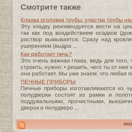
Смотрите также
Кладка оголовка трубы, участка трубы на
Эту кладку рекомендуется вести на це
так как под воздействием осадков (дож
раствор вымывается. Сразу над кровл
уширением (выдра ...
Как работает печь?
Это очень важная глава, ведь для того, 
строить, нужно: • решить, чего ты от нее 
она работает. Мы уже знаем, что любая печ
ПЕЧНЫЕ ПРИБОРЫ
Печные приборы изготавливаются из чу
полудверки состоят из рамки и поло
поддувальными, прочистными, вьюшеч
дверок и полудверо ...
Карта