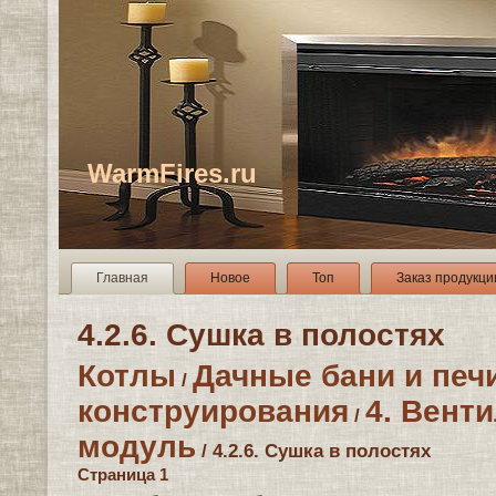
WarmFires.ru
Главная
Новое
Топ
Заказ продукци
4.2.6. Сушка в полостях
Котлы
Дачные бани и печ
/
конструирования
4. Вент
/
модуль
/ 4.2.6. Сушка в полостях
Страница 1