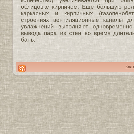
количество) увеличивается при оби
облицовке кирпичом. Ещё большую рол
каркасных и кирпичных (газопенобе
строениях вентиляционные каналы дл
увлажнений выполняют одновременно
вывода пара из стен во время длител
бань.
Карта