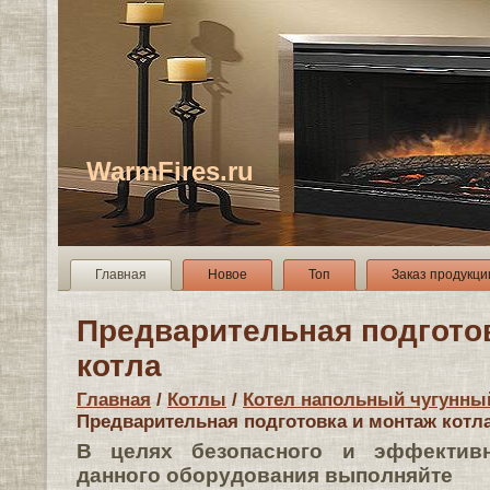
WarmFires.ru
Главная
Новое
Топ
Заказ продукци
Предварительная подгото
котла
Главная
/
Котлы
/
Котел напольный чугунны
Предварительная подготовка и монтаж котл
В целях безопасного и эффективн
данного оборудования выполняйте