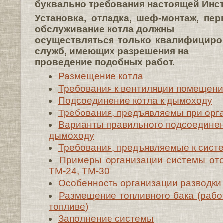
буквально требования настоящей Инс
Установка, отладка, шеф-монтаж, пе
обслуживание котла должны
осуществляться только квалифицир
служб, имеющих разрешения на
проведение подобных работ.
Размещение котла
Требования к вентиляции помещени
Подсоединение котла к дымоходу
Требования, предъявляемы при орг
Варианты правильного подсоединен
дымоходу
Требования, предъявляемые к сист
Примеры организации системы ото
ТМ-24, ТМ-30
Особенность организации разводки 
Размещение топливного бака (рабо
топливе)
Заполнение системы