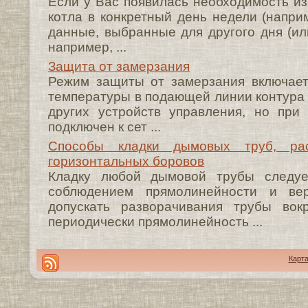
Если у Вас появилась необходимость и
котла в конкретный день недели (наприм
данные, выбранные для другого дня (ил
например, ...
Защита от замерзания
Режим защиты от замерзания включает
температуры в подающей линии контура 
других устройств управления, но при
подключен к сет ...
Способы кладки дымовых труб, рас
горизонтальных боровов
Кладку любой дымовой трубы следуе
соблюдением прямолинейности и вер
допускать разворачивания трубы вок
периодически прямолинейность ...
Карта